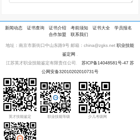
新闻动态
证书查询
证书介绍
考前须知
证书大全
学员报名
合作加盟
联系我们
地址：南京市新街口中山东路9号 邮箱：china@zgks.net
职业技能
鉴定网
.
江苏英才职业技能鉴定有限责任公司.
苏ICP备14048581号-47
苏
公网安备32010202010731号
英才技能鉴定
职业技能等级
少儿考级网