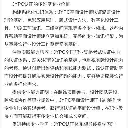
JYPC
认证的多维度专业价值
构建系统化知识体系：
JYPC
平面设计师认证涵盖设计
理论基础、色彩应用原理、版式设计方法、数字化设计工
具、印刷工艺知识、三维空间表现等多个专业领域。这些内
容帮助平面设计师建立更加系统、完整的专业知识框架，为
从事装饰行业设计工作奠定坚实基础。
注重实践能力培养：
JYPC
全国职业资格考试认证中心
的认证体系，既关注理论知识的掌握，也重视实际设计能力
的考察。通过创新思维评估和实践能力测试，该认证帮助平
面设计师提升解决实际设计问题的能力，更好地适应装饰行
业的多样化需求。
提供专业能力证明：在装饰项目参与、设计团队建设、
跨领域协作等职业场景中，
JYPC
平面设计师证书能够作为
专业能力的客观参考。获得该认证的平面设计师，在职业发
展方面可能获得更多专业机会和成长空间。
促进持续专业学习：
JYPC
认证体系倡导终身学习理