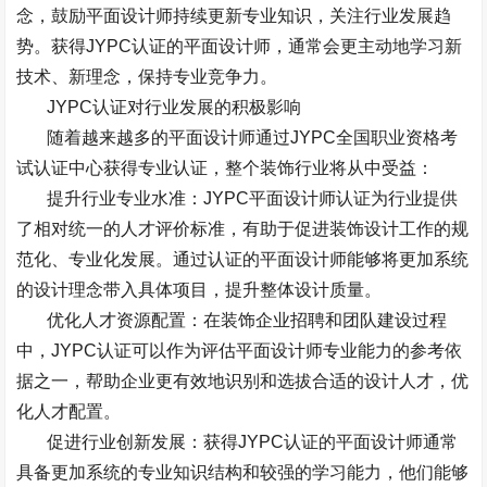
念，鼓励平面设计师持续更新专业知识，关注行业发展趋
势。获得
JYPC
认证的平面设计师，通常会更主动地学习新
技术、新理念，保持专业竞争力。
JYPC
认证对行业发展的积极影响
随着越来越多的平面设计师通过
JYPC
全国职业资格考
试认证中心获得专业认证，整个装饰行业将从中受益：
提升行业专业水准：
JYPC
平面设计师认证为行业提供
了相对统一的人才评价标准，有助于促进装饰设计工作的规
范化、专业化发展。通过认证的平面设计师能够将更加系统
的设计理念带入具体项目，提升整体设计质量。
优化人才资源配置：在装饰企业招聘和团队建设过程
中，
JYPC
认证可以作为评估平面设计师专业能力的参考依
据之一，帮助企业更有效地识别和选拔合适的设计人才，优
化人才配置。
促进行业创新发展：获得
JYPC
认证的平面设计师通常
具备更加系统的专业知识结构和较强的学习能力，他们能够