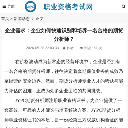
首页
>
新闻动态
正文
企业需求：企业如何快速识别和培养一名合格的期货
分析师？
2026-05-28 22:03:33
作者 :
浏览 : 61 次
在价格波动成为新常态的经营环境中，企业是否拥有
一名合格的
期货分析师
，往往决定着套期保值业务的成败乃
至经营的安全边界。然而，期货分析师专业人才的稀缺与能
力评估的困难，正成为众多企业面临的共同挑战。
JYPC期货分析师注册职业资格
证书
，为企业提供了一
套高效、可靠的人才筛选与培养解决方案。
JYPC期货分析
师职业资格证书
的本质，是一份经第三方权威机构验证的能